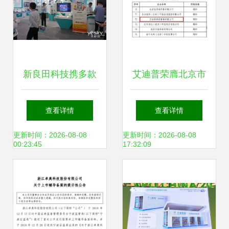
新良田科技携多款
艾迪普荣膺北京市
高拍仪亮相第十九
专精特新“小巨
查看详情
查看详情
届高交会，以技术
人”称号，环保科技
更新时间：2026-08-08
更新时间：2026-08-08
00:23:45
17:32:09
开发引领环保科技
领域创新引领技术
新浪潮
开发新浪潮