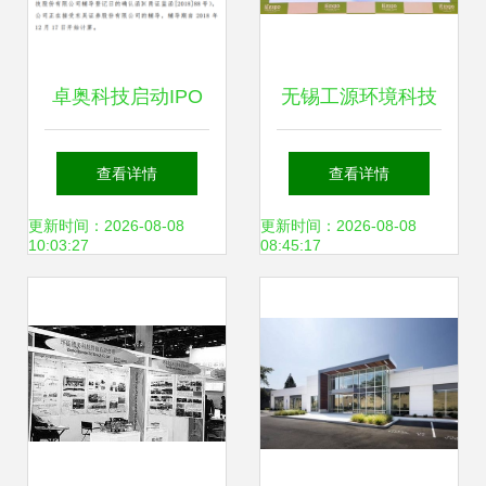
卓奥科技启动IPO
无锡工源环境科技
辅导 环保科技新星
以创新驱动水污染
查看详情
查看详情
崛起，上半年净利
治理，引领环保装
更新时间：2026-08-08
更新时间：2026-08-08
10:03:27
08:45:17
润872万彰显成长
备新篇章
潜力