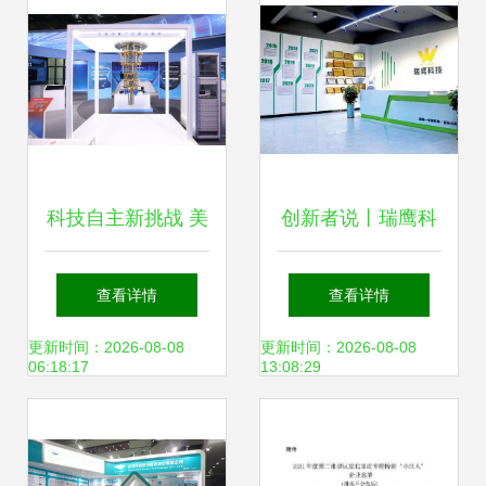
关方向
科技自主新挑战 美
创新者说丨瑞鹰科
国对华半导体、量
技夏继平 以技术为
查看详情
查看详情
子计算与AI投资限
笔，将绿色基因深
更新时间：2026-08-08
更新时间：2026-08-08
06:18:17
13:08:29
制下，环保科技如
植高质量发展沃土
何破局