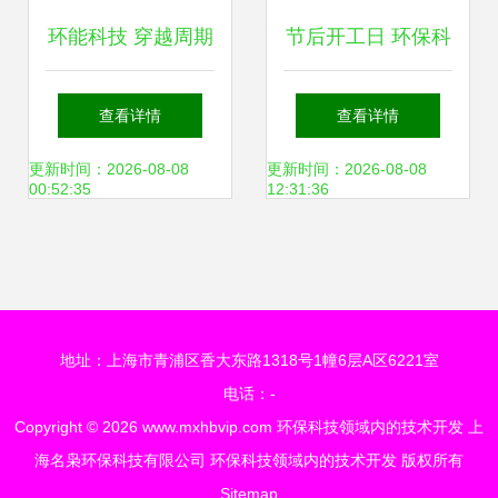
环能科技 穿越周期
节后开工日 环保科
迷雾，环保领域技
技前沿，助你重拾
查看详情
查看详情
术开发引领未来增
工作热忱
更新时间：2026-08-08
更新时间：2026-08-08
00:52:35
12:31:36
长新曲线
地址：上海市青浦区香大东路1318号1幢6层A区6221室
电话：-
Copyright © 2026
www.mxhbvip.com
环保科技领域内的技术开发
上
海名枭环保科技有限公司
环保科技领域内的技术开发
版权所有
Sitemap