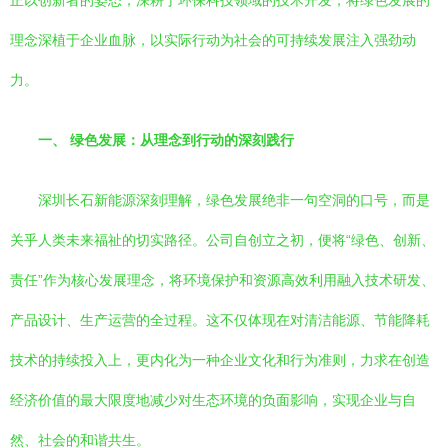
正以创新者的姿态，深耕于环保科技领域的技术开发，将绿色发展的
理念深植于企业血脉，以实际行动为社会的可持续发展注入强劲动
力。
一、 绿色发展：从理念到行动的深刻践行
深圳长石新能源深刻理解，绿色发展绝非一句空洞的口号，而是
关乎人类未来福祉的切实路径。公司自创立之初，便将“绿色、创新、
责任”作为核心发展理念，将环境保护和资源高效利用融入技术研发、
产品设计、生产运营的全过程。这不仅体现在对清洁能源、节能降耗
技术的持续投入上，更内化为一种企业文化和行为准则，力求在创造
经济价值的最大限度地减少对生态环境的负面影响，实现企业与自
然、社会的和谐共生。