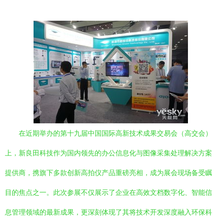
在近期举办的第十九届中国国际高新技术成果交易会（高交会）
上，新良田科技作为国内领先的办公信息化与图像采集处理解决方案
提供商，携旗下多款创新高拍仪产品重磅亮相，成为展会现场备受瞩
目的焦点之一。此次参展不仅展示了企业在高效文档数字化、智能信
息管理领域的最新成果，更深刻体现了其将技术开发深度融入环保科