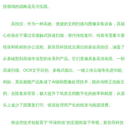
技领域的战略远见与实践。
高拍仪，作为一种高效、便捷的文档扫描与图像采集设备，其核
心价值在于通过非接触式快速扫描，替代传统复印、传真等需要大量
纸张和耗材的办公流程。新良田科技此次展出的多款高拍仪，涵盖了
从基础型到高端专业型的全系列产品。它们普遍具备高清画质、一秒
高速扫描、OCR文字识别、多格式输出、一键上传云端等先进功能。
例如，某款旗舰产品集成了AI辅助图像处理技术，能自动矫正扭曲文
档、去除复杂背景，极大提升了纸质文档数字化的效率和精度，从源
头上减少了因重复打印、错误处理而产生的纸张与能源浪费。
将这些技术创新置于“环保科技”的宏观框架下审视，新良田科技