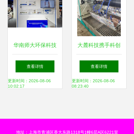
华南师大环保科技
大麓科技携手科创
成果闪耀2024中国
空间数智技术，打
查看详情
查看详情
高校科交会
造管道检测行业典
更新时间：2026-08-06
更新时间：2026-08-06
10:02:17
08:23:40
范企业
地址：上海市青浦区香大东路1318号1幢6层A区6221室