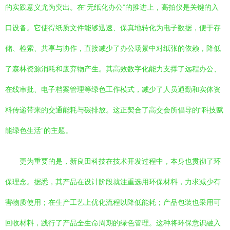
的实践意义尤为突出。在“无纸化办公”的推进上，高拍仪是关键的入
口设备。它使得纸质文件能够迅速、保真地转化为电子数据，便于存
储、检索、共享与协作，直接减少了办公场景中对纸张的依赖，降低
了森林资源消耗和废弃物产生。其高效数字化能力支撑了远程办公、
在线审批、电子档案管理等绿色工作模式，减少了人员通勤和实体资
料传递带来的交通能耗与碳排放。这正契合了高交会所倡导的“科技赋
能绿色生活”的主题。
更为重要的是，新良田科技在技术开发过程中，本身也贯彻了环
保理念。据悉，其产品在设计阶段就注重选用环保材料，力求减少有
害物质使用；在生产工艺上优化流程以降低能耗；产品包装也采用可
回收材料，践行了产品全生命周期的绿色管理。这种将环保意识融入