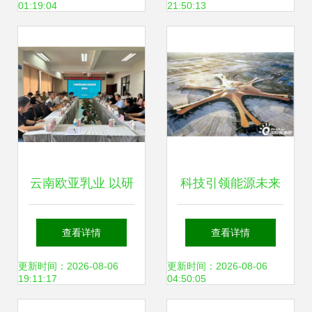
01:19:04
21:50:13
趋势
析
云南欧亚乳业 以研
科技引领能源未来
发创新与环保科技
中国能建两项储能
查看详情
查看详情
驱动大理乳业绿色
技术纳入“十四
更新时间：2026-08-06
更新时间：2026-08-06
19:11:17
04:50:05
转型
五”碳中和技术革新