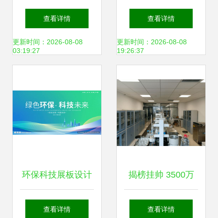
发创新与环保科技
中国能建两项储能
查看详情
查看详情
驱动大理乳业绿色
技术纳入“十四
更新时间：2026-08-08
更新时间：2026-08-08
03:19:27
19:26:37
转型
五”碳中和技术革新
规划
环保科技展板设计
揭榜挂帅 3500万
图 技术开发与视觉
邀你共克骨肽乳酸
查看详情
查看详情