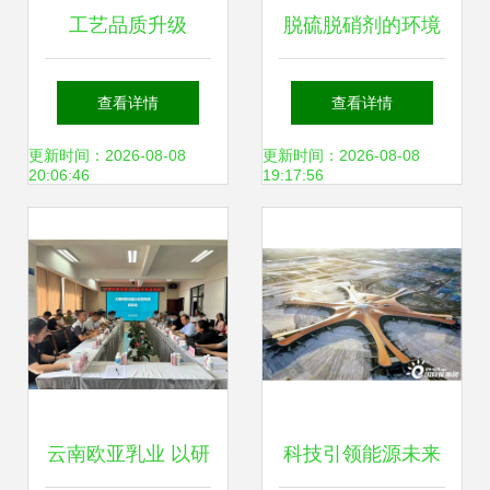
工艺品质升级
脱硫脱硝剂的环境
40CM美式平拖套
影响 当前环保技术
查看详情
查看详情
装引领环保清洁新
及开发视角下的分
更新时间：2026-08-08
更新时间：2026-08-08
20:06:46
19:17:56
趋势
析
云南欧亚乳业 以研
科技引领能源未来