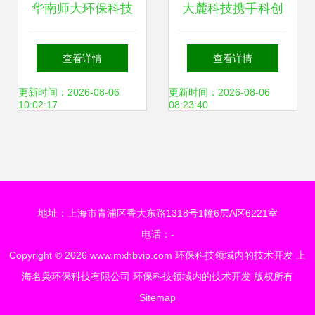
华南师大环保科技
大麓科技携手科创
成果闪耀2024中国
空间数智技术，打
查看详情
查看详情
高校科交会
造管道检测行业典
更新时间：2026-08-06
更新时间：2026-08-06
10:02:17
08:23:40
范企业
地址：上海市青浦区香大东路1318号1幢6层A区6221室
电话：-
Copyright © 2026
www.mxhbvip.com
环保科技领域内的技术开发
上
海名枭环保科技有限公司
环保科技领域内的技术开发
版权所有
Sitemap