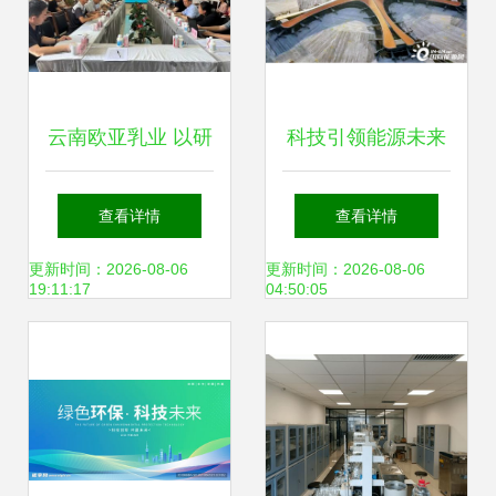
云南欧亚乳业 以研
科技引领能源未来
发创新与环保科技
中国能建两项储能
查看详情
查看详情
驱动大理乳业绿色
技术纳入“十四
更新时间：2026-08-06
更新时间：2026-08-06
19:11:17
04:50:05
转型
五”碳中和技术革新
规划