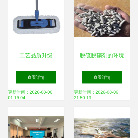
工艺品质升级
脱硫脱硝剂的环境
40CM美式平拖套
影响 当前环保技术
查看详情
查看详情
装引领环保清洁新
及开发视角下的分
更新时间：2026-08-06
更新时间：2026-08-06
01:19:04
21:50:13
趋势
析