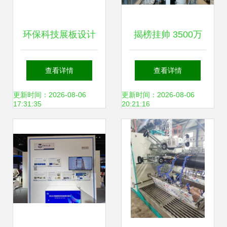
环保科技展板设计
揭榜挂帅 3500万
图 技术开发与视觉
邀你共克骨肽乳酸
查看详情
查看详情
表达的完美融合
菌口服液产业化技
更新时间：2026-08-06
更新时间：2026-08-06
17:31:35
20:21:16
术瓶颈，引领环保
科技新突破