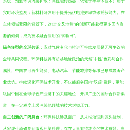
系统、预测环境污染扩散；高性能传感器（依赖于半导体技术）用于
实时环境监测；新材料研发用于提升光伏电池效率或碳捕获能力。在
主体领域受限的背景下，这些“交叉地带”的创新可能获得更多国内资
源的倾斜，成为技术融合应用的“试验田”。
绿色转型的全球共识
：应对气候变化与推进可持续发展是无可争议的
全球共同议程。环保科技具有超越地缘政治的天然“中性”色彩与合作
属性。中国在可再生能源、电动汽车、节能减排等领域已形成显著产
业优势。持续深化环保技术开发，不仅能服务国内“双碳”目标，更能
巩固中国在全球绿色产业链中的关键地位，开辟广泛的国际合作新渠
道，在一定程度上缓冲其他领域的技术封锁压力。
自主创新的广阔舞台
：环保科技涉及面广，从末端治理到源头控制，
从宏观生态修复到微观污染处理，存在大量有待攻克的技术难题。当