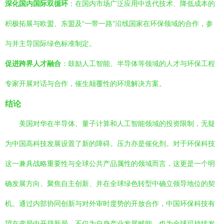
深化国内国际双循环
：在国内市场广泛应用中迭代技术、降低成本的
积极拓展与欧盟、东盟及“一带一路”沿线国家在环保领域的合作，参
与并主导国际绿色标准制定。
促进跨界人才融合
：鼓励人工智能、半导体等领域的人才与环保工程
专家开展对话与合作，催生颠覆性的环境解决方案。
结论
美国对华在半导体、量子计算和人工智能领域的投资限制，无疑
为中国高科技发展设置了新的障碍。压力亦是催化剂。对于环保科技
这一兼具战略重要性与全球公共产品属性的领域而言，这更是一个明
确发展方向、聚焦自主创新、并在全球绿色转型中确立领导地位的契
机。通过内部协同创新与对外审时度势的开放合作，中国环保科技有
望在变局中开辟新局，不仅为自身产业发展赋能，也为全球可持续发