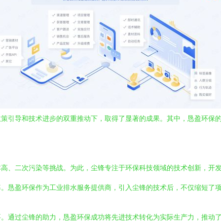
政策引导和技术进步的双重推动下，取得了显著的成果。其中，恳盈环保
本高、二次污染等挑战。为此，尘锋专注于环保科技领域的技术创新，开
率。恳盈环保作为工业排水服务提供商，引入尘锋的技术后，不仅缩短了
要。通过尘锋的助力，恳盈环保成功将先进技术转化为实际生产力，推动