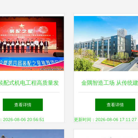
装配式机电工程高质量发
金隅智造工场 从传统
图——威乐中国出席第四
地到绿色科技引擎的蝶
查看详情
查看详情
国装配式机电年会引领环
26-08-06 20:56:51
更新时间：2026-08-06 17:11:27