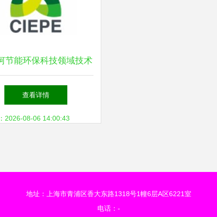
河节能环保科技领域技术
发 绿色转型与创新驱动
查看详情
26-08-06 14:00:43
地址：上海市青浦区香大东路1318号1幢6层A区6221室
电话：-