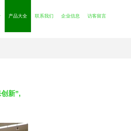
介
产品大全
联系我们
企业信息
访客留言
创新”,