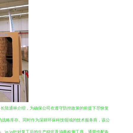
事长陆通林介绍，为确保公司在遵守防控政策的前提下尽快复
的战略库存。同时作为深耕环保科技领域的技术服务商，该公
\n \n针对复工后的生产稳定及消毒检测工序，通周也配备