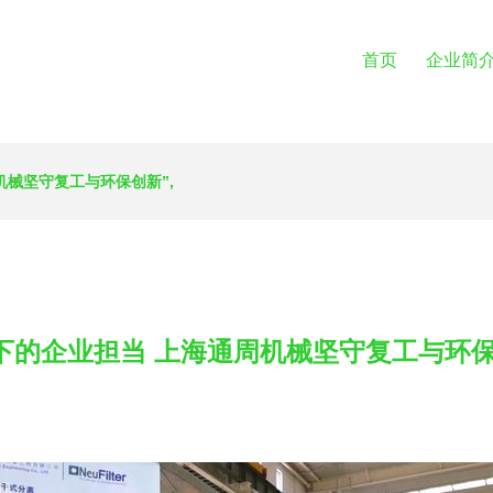
首页
企业简
机械坚守复工与环保创新”,
下的企业担当 上海通周机械坚守复工与环保