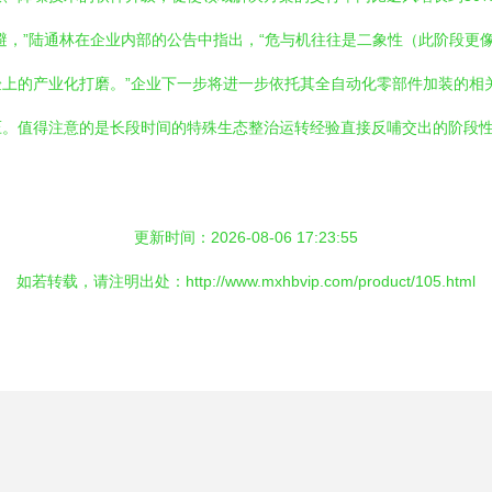
避，”陆通林在企业内部的公告中指出，“危与机往往是二象性（此阶段更
上的产业化打磨。”企业下一步将进一步依托其全自动化零部件加装的相
压。值得注意的是长段时间的特殊生态整治运转经验直接反哺交出的阶段
更新时间：2026-08-06 17:23:55
如若转载，请注明出处：http://www.mxhbvip.com/product/105.html