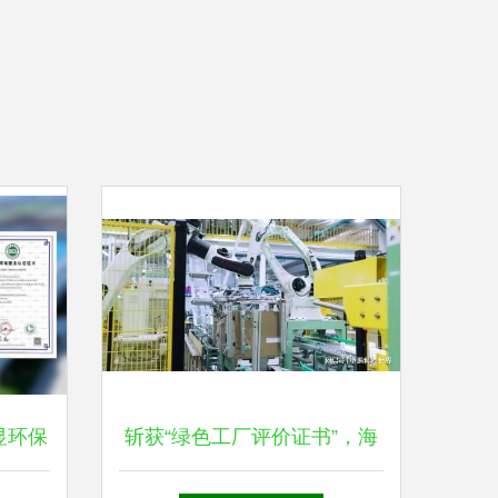
显环保
斩获“绿色工厂评价证书”，海