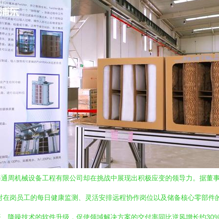
海通周机械设备工程有限公司却在挑战中展现出积极应变的领导力。据董
括对在岗员工的每日健康监测、灵活安排远程协作岗位以及储备核心零部件
降噪技术的软件升级，促使领域解决方案的交付率同比逆风增长约30%。