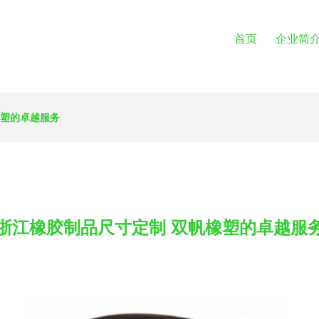
首页
企业简
橡塑的卓越服务
浙江橡胶制品尺寸定制 双帆橡塑的卓越服