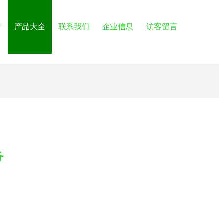
介
产品大全
联系我们
企业信息
访客留言
务