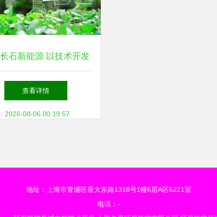
长石新能源 以技术开发
绿色发展，助力社会可持
查看详情
续发展
26-08-06 00:19:57
地址：上海市青浦区香大东路1318号1幢6层A区6221室
电话：-