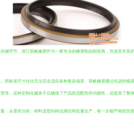
的关键环节。浙江双帆橡塑作为一家专业的橡塑制品制造商，凭借其丰富
域，而标准尺寸往往无法完全适应各种复杂场景。双帆橡塑通过先进的模
软管等。这种定制化服务不仅确保了产品的适配性和功能性，还提高了整
方案：从需求分析、材料选型到样品测试和批量生产，每一步都严格把控